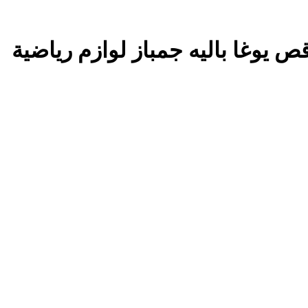
ص يوغا باليه جمباز لوازم رياضية