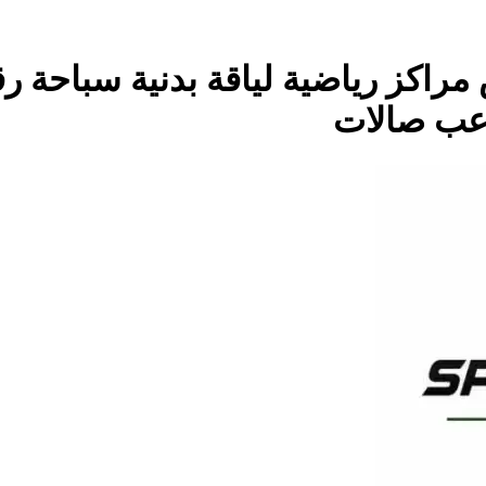
مراكز رياضية لياقة بدنية سباحة رق
اعب صالات