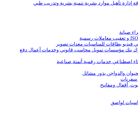
 إدارة تأهيل موارد بشرية تنمية بشرية وتدريب طبي
اء صيانة
ك بنك مؤسسات تمويل محاسب قانوني وخدمات أعمال دفع
كاء اصطناعي خدمات رقمية أتمتة صناعية
حيوان والدواجن بذور مشاتل
 سفريات
يوت, أقفال ومفاتيح
ناسبات لواصق