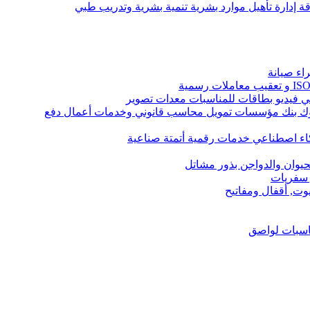
 إدارة تأهيل موارد بشرية تنمية بشرية وتدريب طبي
اء صيانة
ك بنك مؤسسات تمويل محاسب قانوني وخدمات أعمال دفع
كاء اصطناعي خدمات رقمية أتمتة صناعية
حيوان والدواجن بذور مشاتل
 سفريات
يوت, أقفال ومفاتيح
ناسبات لواصق