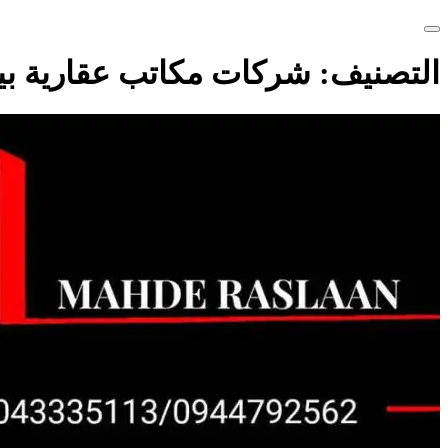
التصنيف:
شركات مكاتب عقارية بيع